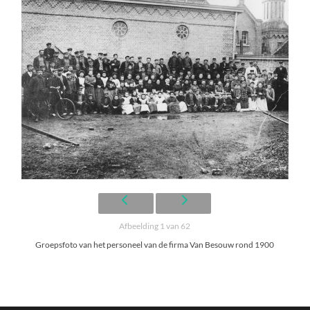
Afbeelding 1 van 62
Groepsfoto van het personeel van de firma Van Besouw rond 1900